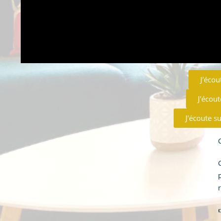
J'écou
J'écout
J'écoute s