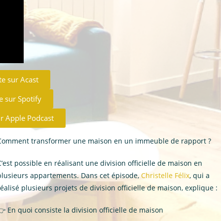
te sur Acast
e sur Spotify
ur Apple Podcast
Comment transformer une maison en un immeuble de rapport ?
C’est possible en réalisant une division officielle de maison en
plusieurs appartements. Dans cet épisode,
Christelle Félix
, qui a
réalisé plusieurs projets de division officielle de maison, explique :
👉
En quoi consiste la division officielle de maison