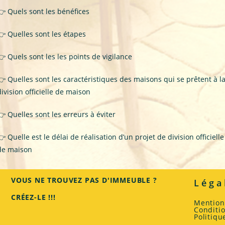
👉
Quels sont les bénéfices
👉
Quelles sont les étapes
👉
Quels sont les les points de vigilance
👉
Quelles sont les caractéristiques des maisons qui se prêtent à l
division officielle de maison
👉
Quelles sont les erreurs à éviter
👉
Quelle est le délai de réalisation d’un projet de division officielle
de maison
VOUS NE TROUVEZ PAS D'IMMEUBLE ?
Léga
CRÉEZ-LE !!!
Mention
Conditi
Politiqu