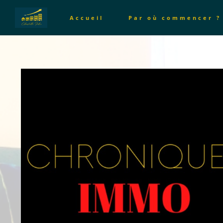
Accueil
Par où commencer ?