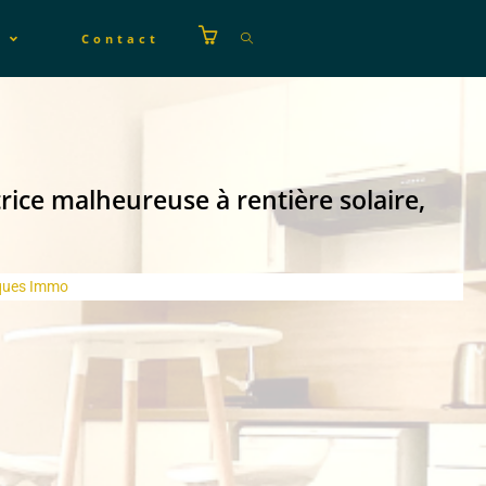
s
Contact
trice malheureuse à rentière solaire,
ques Immo