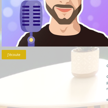
J'écoute