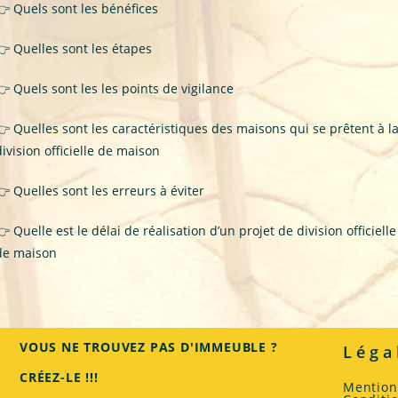
👉
Quels sont les bénéfices
👉
Quelles sont les étapes
👉
Quels sont les les points de vigilance
👉
Quelles sont les caractéristiques des maisons qui se prêtent à l
division officielle de maison
👉
Quelles sont les erreurs à éviter
👉
Quelle est le délai de réalisation d’un projet de division officielle
de maison
VOUS NE TROUVEZ PAS D'IMMEUBLE ?
Léga
CRÉEZ-LE !!!
Mention