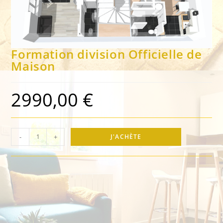
Formation division Officielle de
Maison
2990,00
€
-
+
J'ACHÈTE