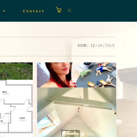
s
Contact
VOIR :
12
24
TOUS