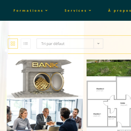
Formations
Services
À propo
Tri par défaut