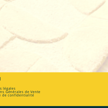
l
s légales
ons Générales de Vente
e de confidentialité