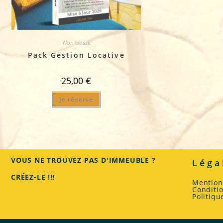
Non classé
Pack Gestion Locative
25,00
€
Je réserve
VOUS NE TROUVEZ PAS D'IMMEUBLE ?
Léga
CRÉEZ-LE !!!
Mention
Conditi
Politiqu