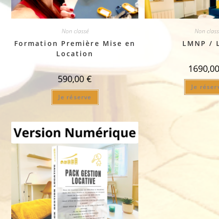
Non classé
Non class
Formation Première Mise en
LMNP / 
Location
1690,0
590,00
€
Je réser
Je réserve