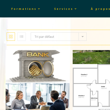
Formations
Services
À propo
Tri par défaut