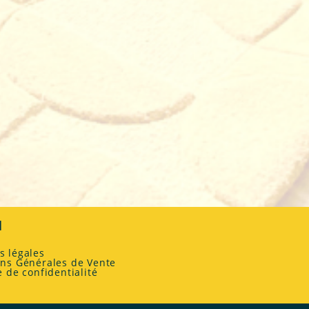
l
s légales
ons Générales de Vente
e de confidentialité