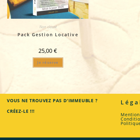
Non classé
Pack Gestion Locative
25,00
€
Je réserve
VOUS NE TROUVEZ PAS D'IMMEUBLE ?
Léga
CRÉEZ-LE !!!
Mention
Conditi
Politiqu